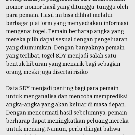
nomor-nomor hasil yang ditunggu-tunggu oleh
para pemain. Hasil ini bisa dilihat melalui
berbagai platform yang menyediakan informasi
mengenai togel. Pemain berharap angka yang
mereka pilih dapat sesuai dengan pengeluaran
yang diumumkan. Dengan banyaknya pemain
yang terlibat, togel SDY menjadi salah satu
bentuk hiburan yang menarik bagi sebagian
orang, meski juga disertai risiko.
Data SDY menjadi penting bagi para pemain
untuk menganalisa dan mencoba memprediksi
angka-angka yang akan keluar di masa depan.
Dengan mencermati hasil sebelumnya, pemain
berharap dapat meningkatkan peluang mereka
untuk menang. Namun, perlu diingat bahwa