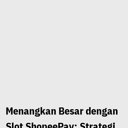
Menangkan Besar dengan
Slot ShopeePay: Strategi