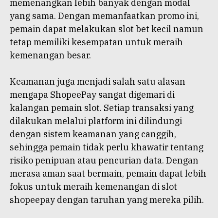
memenangkan lebih banyak dengan modal
yang sama. Dengan memanfaatkan promo ini,
pemain dapat melakukan slot bet kecil namun
tetap memiliki kesempatan untuk meraih
kemenangan besar.
Keamanan juga menjadi salah satu alasan
mengapa ShopeePay sangat digemari di
kalangan pemain slot. Setiap transaksi yang
dilakukan melalui platform ini dilindungi
dengan sistem keamanan yang canggih,
sehingga pemain tidak perlu khawatir tentang
risiko penipuan atau pencurian data. Dengan
merasa aman saat bermain, pemain dapat lebih
fokus untuk meraih kemenangan di slot
shopeepay dengan taruhan yang mereka pilih.