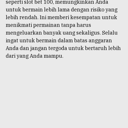
seperti slot bet 100, memungkinkan Anda
untuk bermain lebih lama dengan risiko yang
lebih rendah. Ini memberi kesempatan untuk
menikmati permainan tanpa harus
mengeluarkan banyak uang sekaligus. Selalu
ingat untuk bermain dalam batas anggaran
Anda dan jangan tergoda untuk bertaruh lebih
dari yang Anda mampu.