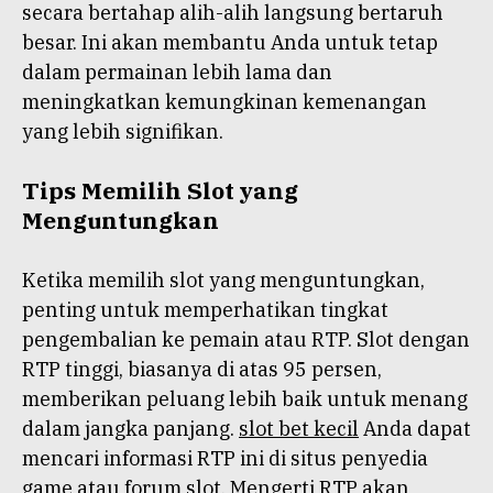
secara bertahap alih-alih langsung bertaruh
besar. Ini akan membantu Anda untuk tetap
dalam permainan lebih lama dan
meningkatkan kemungkinan kemenangan
yang lebih signifikan.
Tips Memilih Slot yang
Menguntungkan
Ketika memilih slot yang menguntungkan,
penting untuk memperhatikan tingkat
pengembalian ke pemain atau RTP. Slot dengan
RTP tinggi, biasanya di atas 95 persen,
memberikan peluang lebih baik untuk menang
dalam jangka panjang.
slot bet kecil
Anda dapat
mencari informasi RTP ini di situs penyedia
game atau forum slot. Mengerti RTP akan