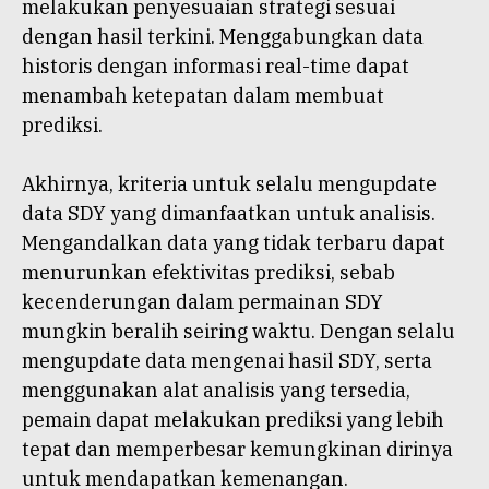
melakukan penyesuaian strategi sesuai
dengan hasil terkini. Menggabungkan data
historis dengan informasi real-time dapat
menambah ketepatan dalam membuat
prediksi.
Akhirnya, kriteria untuk selalu mengupdate
data SDY yang dimanfaatkan untuk analisis.
Mengandalkan data yang tidak terbaru dapat
menurunkan efektivitas prediksi, sebab
kecenderungan dalam permainan SDY
mungkin beralih seiring waktu. Dengan selalu
mengupdate data mengenai hasil SDY, serta
menggunakan alat analisis yang tersedia,
pemain dapat melakukan prediksi yang lebih
tepat dan memperbesar kemungkinan dirinya
untuk mendapatkan kemenangan.