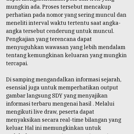
mungkin ada. Proses tersebut mencakup
perhatian pada nomor yang sering muncul dan
meneliti interval waktu tertentu saat angka-
angka tersebut cenderung untuk muncul.
Pengkajian yang terencana dapat
menyuguhkan wawasan yang lebih mendalam
tentang kemungkinan keluaran yang mungkin
tercapai.
Di samping mengandalkan informasi sejarah,
esensial juga untuk memperhatikan output
gambar langsung SDY yang menyajikan
informasi terbaru mengenai hasil . Melalui
mengikuti live draw, peserta dapat
menyaksikan secara real-time bilangan yang
keluar. Hal ini memungkinkan untuk