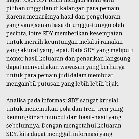
pilihan unggulan di kalangan para pemain.
Karena menariknya hasil dan pengeluaran
yang yang senantiasa ditunggu-tunggu oleh
pecinta, lotre SDY memberikan kesempatan
untuk meraih keuntungan melalui ramalan
yang akurat yang tepat. Data SDY yang meliputi
nomor hasil keluaran dan penarikan langsung
dapat menyediakan wawasan yang berharga
untuk para pemain judi dalam membuat
mengambil putusan yang lebih lebih bijak.
Analisa pada informasi SDY sangat krusial
untuk menemukan pola dan tren-tren yang
kemungkinan muncul dari hasil-hasil yang
sebelumnya. Dengan mengetahui keluaran
SDY, kita dapat menggali informasi yang