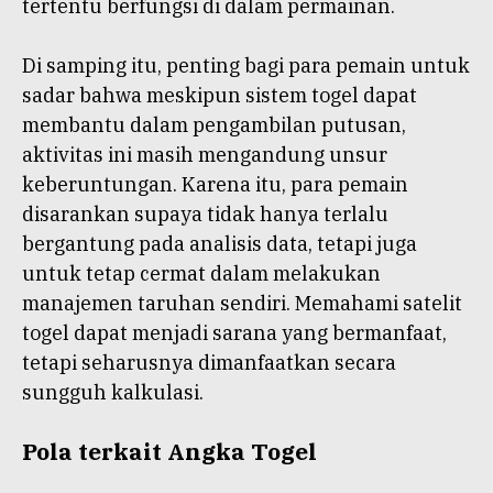
tertentu berfungsi di dalam permainan.
Di samping itu, penting bagi para pemain untuk
sadar bahwa meskipun sistem togel dapat
membantu dalam pengambilan putusan,
aktivitas ini masih mengandung unsur
keberuntungan. Karena itu, para pemain
disarankan supaya tidak hanya terlalu
bergantung pada analisis data, tetapi juga
untuk tetap cermat dalam melakukan
manajemen taruhan sendiri. Memahami satelit
togel dapat menjadi sarana yang bermanfaat,
tetapi seharusnya dimanfaatkan secara
sungguh kalkulasi.
Pola terkait Angka Togel