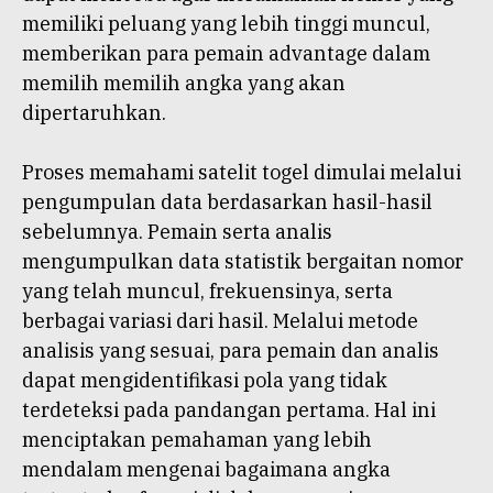
memiliki peluang yang lebih tinggi muncul,
memberikan para pemain advantage dalam
memilih memilih angka yang akan
dipertaruhkan.
Proses memahami satelit togel dimulai melalui
pengumpulan data berdasarkan hasil-hasil
sebelumnya. Pemain serta analis
mengumpulkan data statistik bergaitan nomor
yang telah muncul, frekuensinya, serta
berbagai variasi dari hasil. Melalui metode
analisis yang sesuai, para pemain dan analis
dapat mengidentifikasi pola yang tidak
terdeteksi pada pandangan pertama. Hal ini
menciptakan pemahaman yang lebih
mendalam mengenai bagaimana angka